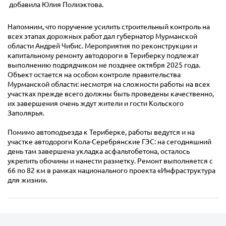
добавила Юлия Полиэктова.
Напомним, что поручение усилить строительный контроль на
всех этапах дорожных работ дал губернатор Мурманской
области Андрей Чибис. Мероприятия по реконструкции и
капитальному ремонту автодороги в Териберку подлежат
выполнению подрядчиком не позднее октября 2025 года.
Объект остается на особом контроле правительства
Мурманской области: несмотря на сложности работы на всех
участках прежде всего должны быть проведены качественно,
их завершения очень ждут жители и гости Кольского
Заполярья.
Помимо автоподъезда к Териберке, работы ведутся и на
участке автодороги Кола-Серебрянские ГЭС: на сегодняшний
день там завершена укладка асфальтобетона, осталось
укрепить обочины и нанести разметку. Ремонт выполняется с
66 по 82 км в рамках национального проекта «Инфраструктура
для жизни».