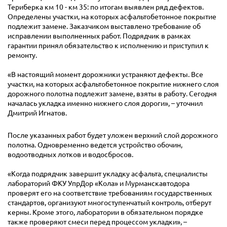
Териберка км 10 - км 35: по итогам выявлен ряд дефектов.
Определены участки, на которых асфальтобетонное покрытие
подлежит замене. Заказчиком выставлено требование об
исправлении выполненных работ. Подрядчик в рамках
гарантии принял обязательство к исполнению и приступил к
ремонту.
«В настоящий момент дорожники устраняют дефекты. Все
участки, на которых асфальтобетонное покрытие нижнего слоя
дорожного полотна подлежит замене, взяты в работу. Сегодня
началась укладка именно нижнего слоя дороги», – уточнил
Дмитрий Игнатов.
После указанных работ будет уложен верхний слой дорожного
полотна. Одновременно ведется устройство обочин,
водоотводных лотков и водосбросов.
«Когда подрядчик завершит укладку асфальта, специалисты
лабораторий ФКУ УпрДор «Кола» и Мурманскавтодора
проверят его на соответствие требованиям государственных
стандартов, организуют многоступенчатый контроль, отберут
керны. Кроме этого, лаборатории в обязательном порядке
также проверяют смеси перед процессом укладки», –