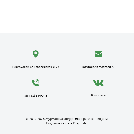
г. Мурманск, ул. Гвардейская, д. 21
mavtodor@madroad.ru
ВКонтакте
8(8152) 214-048
© 2010-2026 Мурманскавтодор. Все права защищены.
Создание сайта – Старт Икс