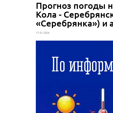
Прогноз погоды н
Кола - Серебрянс
«Серебрянка») и 
17.01.2026