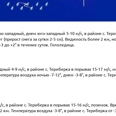
о-западный, днем юго-западный 5-10 м/с, в районе с. Тери
прирост снега за сутки 2-5 см). Видимость более 2 км, но
 -3 до +2° в течение суток. Гололедица.
ный 4-9 м/с, в районе с. Териберка в порывах 15-17 м/с, м
пература воздуха ночью -7-12°, днем -3-8°, в районе с. Тери
с, в районе с. Териберка в порывах 15-16 м/с, поземок. В
2 км. Температура воздуха -3-8°, в районе с. Териберка от -