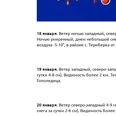
18 января.
Ветер ночью западный, север
Ночью умеренный, днем небольшой снег (
воздуха -5-10°, в районе с. Териберка от
19 января.
Ветер западный, северо-запад
сутки 4-8 см). Видимость более 2 км. Тем
Гололедица.
20 января.
Ветер северо-западный 4-9 м/
снега за сутки 2-6 см). Видимость более 