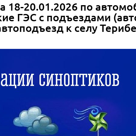
а 18-20.01.2026 по автом
кие ГЭС с подъездами (ав
автоподъезд к селу Терибе